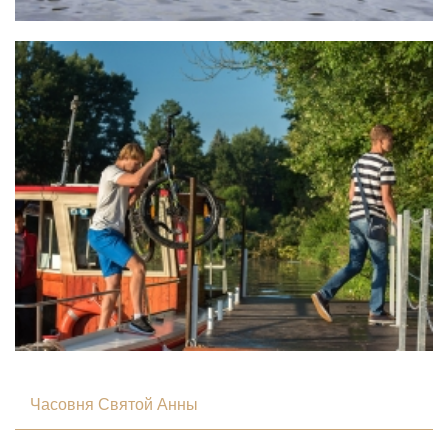
Часовня Святой Анны