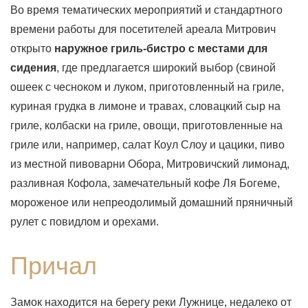
Во время тематических мероприятий и стандартного
времени работы для посетителей ареала Митрович
открыто
наружное гриль-бистро с местами для
сидения
, где предлагается широкий выбор (свиной
ошеек с чесноком и луком, приготовленный на гриле,
куриная грудка в лимоне и травах, словацкий сыр на
гриле, колбаски на гриле, овощи, приготовленные на
гриле или, например, салат Коул Слоу и цацики, пиво
из местной пивоварни Обора, Митровичский лимонад,
разливная Кофола, замечательный кофе Ля Богеме,
мороженое или непреодолимый домашний пряничный
рулет с повидлом и орехами.
Причал
Замок находится на берегу реки Лужнице, недалеко от