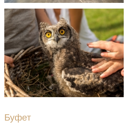
Буфет