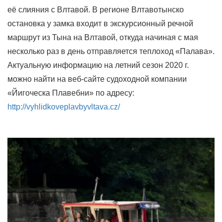
её слияния с Влтавой. В регионе Влтавотынско
остановка у замка входит в экскурсионный речной
маршрут из Тына на Влтавой, откуда начиная с мая
несколько раз в день отправляется теплоход «Палава».
Актуальную информацию на летний сезон 2020 г.
можно найти на веб-сайте судоходной компании
«Йигоческа Плавебни» по адресу:
http://vyhlidkoveplavbyvltava.cz/