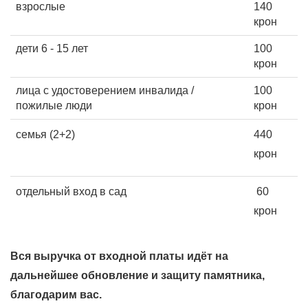
взрослые
140
крон
дети 6 - 15 лет
100
крон
лица с удостоверением инвалида /
100
пожилые люди
крон
семья (2+2)
440
крон
отдельный вход в сад
60
крон
Вся выручка от входной платы идёт на
дальнейшее обновление и защиту памятника,
благодарим вас.