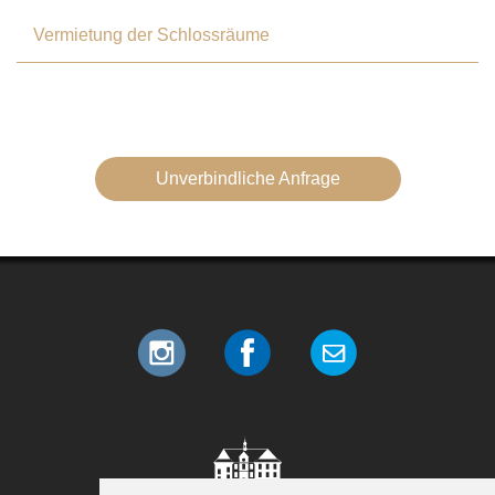
Vermietung der Schlossräume
Unverbindliche Anfrage